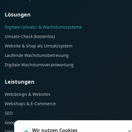
Lösungen
Digitale Umsatz- & Wachstumssysteme
Umsatz-Check (kostenlos)
Website & Shop als Umsatzsystem
Laufende Wachstumsbetreuung
Digitale Wachstumsverantwortung
Leistungen
Webdesign & Websites
Webshops & E-Commerce
SEO
Google Ads (SEA)
Wir nutzen Cookies
CRO & Performance