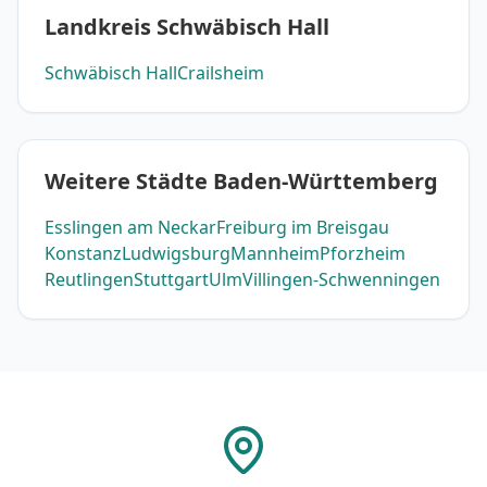
Landkreis Schwäbisch Hall
Schwäbisch Hall
Crailsheim
Weitere Städte Baden-Württemberg
Esslingen am Neckar
Freiburg im Breisgau
Konstanz
Ludwigsburg
Mannheim
Pforzheim
Reutlingen
Stuttgart
Ulm
Villingen-Schwenningen