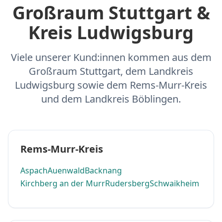
Großraum Stuttgart &
Kreis Ludwigsburg
Viele unserer Kund:innen kommen aus dem
Großraum Stuttgart, dem Landkreis
Ludwigsburg sowie dem Rems-Murr-Kreis
und dem Landkreis Böblingen.
Rems-Murr-Kreis
Aspach
Auenwald
Backnang
Kirchberg an der Murr
Rudersberg
Schwaikheim