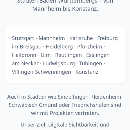
Städten Baden-Württembergs – von
Mannheim bis Konstanz.
Stuttgart · Mannheim · Karlsruhe · Freiburg
im Breisgau · Heidelberg · Pforzheim ·
Heilbronn · Ulm · Reutlingen · Esslingen
am Neckar · Ludwigsburg · Tübingen ·
Villingen-Schwenningen · Konstanz
Auch in Städten wie Sindelfingen, Heidenheim,
Schwäbisch Gmünd oder Friedrichshafen sind
wir mit Projekten vertreten.
Unser Ziel: Digitale Sichtbarkeit und