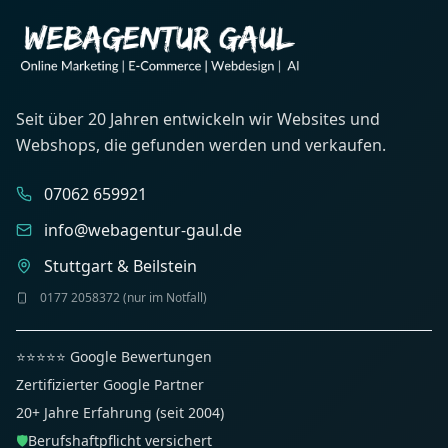
Seit über 20 Jahren entwickeln wir Websites und
Webshops, die gefunden werden und verkaufen.
07062 659921
info@webagentur-gaul.de
Stuttgart & Beilstein
0177 2058372 (nur im Notfall)
⭐⭐⭐⭐⭐ Google Bewertungen
Zertifizierter Google Partner
20+ Jahre Erfahrung (seit 2004)
🛡️
Berufshaftpflicht versichert