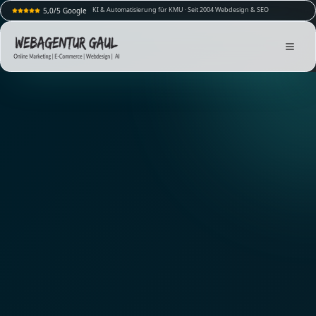
KI & Automatisierung für KMU · Seit 2004 Webdesign & SEO
5,0/5 Google