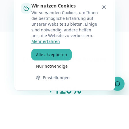
Startups · Recht & Steuern · Energie & Umwelt
Wir nutzen Cookies
Wir verwenden Cookies, um Ihnen
die bestmögliche Erfahrung auf
unserer Website zu bieten. Einige
sind notwendig, andere helfen
uns, die Website zu verbessern.
Mehr erfahren
Alle akzeptieren
Ergebnisse & Case Studies
Nur notwendige
Einstellungen
+120%
Umsatz pro Jahr durch E-Commerce-
Optimierung