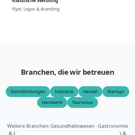
Klassische Werbung
Flyer, Logos & Branding
Branchen, die wir betreuen
Dienstleistungen
Industrie
Handel
Startups
Handwerk
Tourismus
Weitere Branchen: Gesundheitswesen · Gastronomie
& Hotel · Weinbau & Landwirtschaft · Technologie &