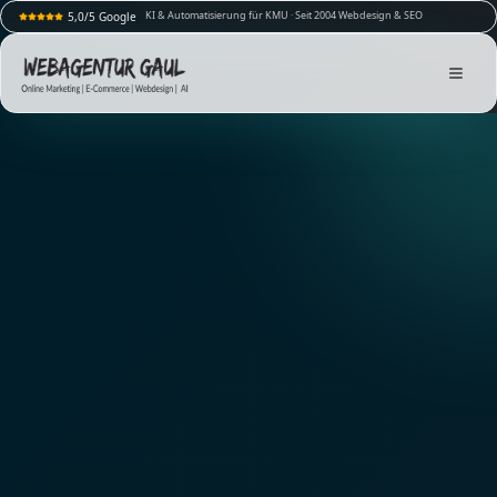
KI & Automatisierung für KMU · Seit 2004 Webdesign & SEO
5,0/5 Google