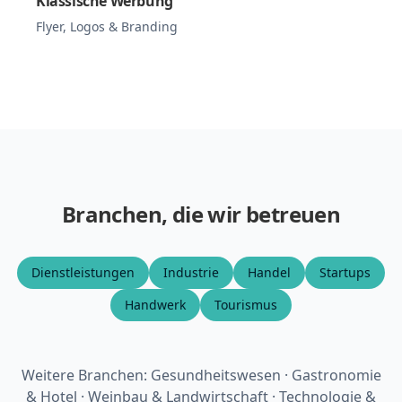
Klassische Werbung
Flyer, Logos & Branding
Branchen, die wir betreuen
Dienstleistungen
Industrie
Handel
Startups
Handwerk
Tourismus
Weitere Branchen: Gesundheitswesen · Gastronomie
& Hotel · Weinbau & Landwirtschaft · Technologie &