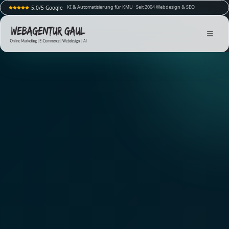
KI & Automatisierung für KMU · Seit 2004 Webdesign & SEO
5,0/5 Google