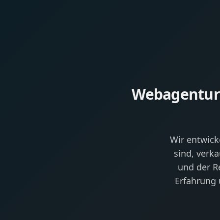
Webagentur 
Wir entwick
sind, verk
und der R
Erfahrung 