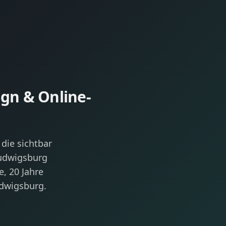
gn & Online-
n
die sichtbar
Ludwigsburg
, 20 Jahre
udwigsburg.