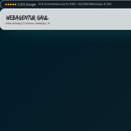
KI & Automatisierung für KMU · Seit 2004 Webdesign & SEO
5,0/5 Google