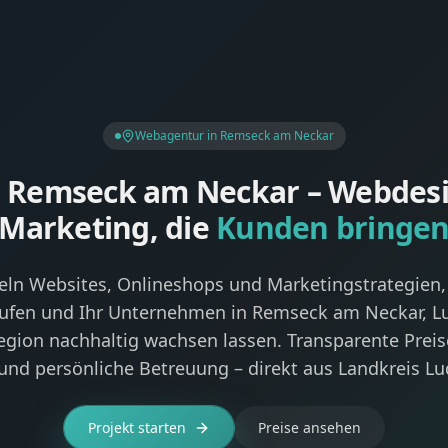
Webagentur in Remseck am Neckar
Remseck am Neckar – Webdesi
Marketing, die
Kunden bringe
eln Websites, Onlineshops und Marketingstrategien, 
aufen und Ihr Unternehmen in Remseck am Neckar, 
egion nachhaltig wachsen lassen. Transparente Preise
und persönliche Betreuung – direkt aus Landkreis L
Projekt starten
Preise ansehen