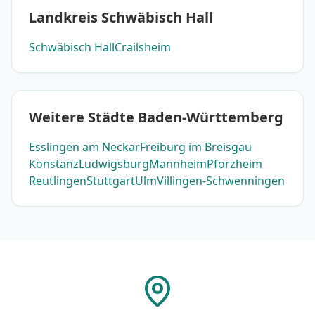
Landkreis Schwäbisch Hall
Schwäbisch Hall
Crailsheim
Weitere Städte Baden-Württemberg
Esslingen am Neckar
Freiburg im Breisgau
Konstanz
Ludwigsburg
Mannheim
Pforzheim
Reutlingen
Stuttgart
Ulm
Villingen-Schwenningen