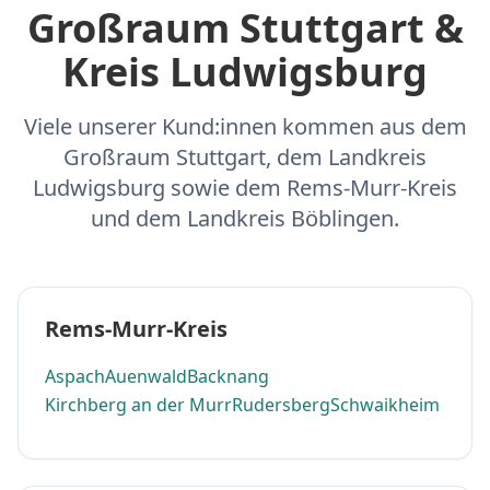
Großraum Stuttgart &
Kreis Ludwigsburg
Viele unserer Kund:innen kommen aus dem
Großraum Stuttgart, dem Landkreis
Ludwigsburg sowie dem Rems-Murr-Kreis
und dem Landkreis Böblingen.
Rems-Murr-Kreis
Aspach
Auenwald
Backnang
Kirchberg an der Murr
Rudersberg
Schwaikheim