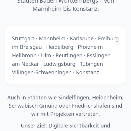
Städten Baden-Württembergs – von
Mannheim bis Konstanz.
Stuttgart · Mannheim · Karlsruhe · Freiburg
im Breisgau · Heidelberg · Pforzheim ·
Heilbronn · Ulm · Reutlingen · Esslingen
am Neckar · Ludwigsburg · Tübingen ·
Villingen-Schwenningen · Konstanz
Auch in Städten wie Sindelfingen, Heidenheim,
Schwäbisch Gmünd oder Friedrichshafen sind
wir mit Projekten vertreten.
Unser Ziel: Digitale Sichtbarkeit und