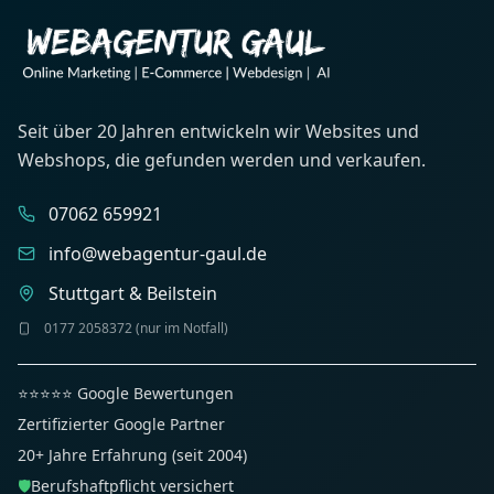
Seit über 20 Jahren entwickeln wir Websites und
Webshops, die gefunden werden und verkaufen.
07062 659921
info@webagentur-gaul.de
Stuttgart & Beilstein
0177 2058372 (nur im Notfall)
⭐⭐⭐⭐⭐ Google Bewertungen
Zertifizierter Google Partner
20+ Jahre Erfahrung (seit 2004)
🛡️
Berufshaftpflicht versichert