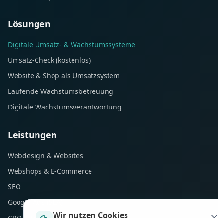
Lösungen
Digitale Umsatz- & Wachstumssysteme
Umsatz-Check (kostenlos)
Website & Shop als Umsatzsystem
Laufende Wachstumsbetreuung
Digitale Wachstumsverantwortung
Leistungen
Webdesign & Websites
Webshops & E-Commerce
SEO
Google Ads (SEA)
Wir nutzen Cookies
CRO & Performance