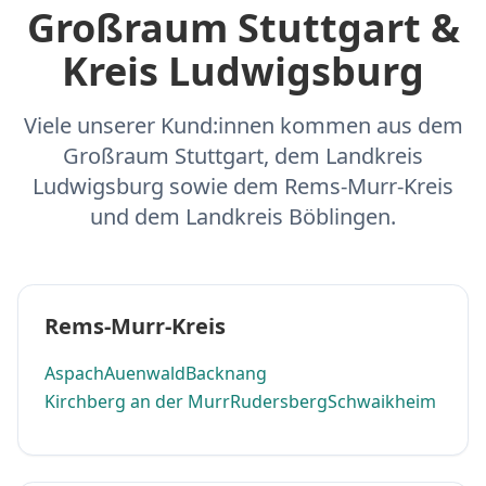
Großraum Stuttgart &
Kreis Ludwigsburg
Viele unserer Kund:innen kommen aus dem
Großraum Stuttgart, dem Landkreis
Ludwigsburg sowie dem Rems-Murr-Kreis
und dem Landkreis Böblingen.
Rems-Murr-Kreis
Aspach
Auenwald
Backnang
Kirchberg an der Murr
Rudersberg
Schwaikheim