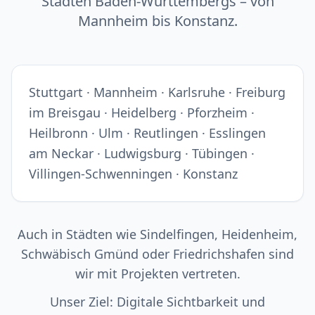
Städten Baden-Württembergs – von
Mannheim bis Konstanz.
Stuttgart · Mannheim · Karlsruhe · Freiburg
im Breisgau · Heidelberg · Pforzheim ·
Heilbronn · Ulm · Reutlingen · Esslingen
am Neckar · Ludwigsburg · Tübingen ·
Villingen-Schwenningen · Konstanz
Auch in Städten wie Sindelfingen, Heidenheim,
Schwäbisch Gmünd oder Friedrichshafen sind
wir mit Projekten vertreten.
Unser Ziel: Digitale Sichtbarkeit und