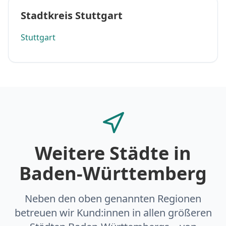
Stadtkreis Stuttgart
Stuttgart
Weitere Städte in
Baden-Württemberg
Neben den oben genannten Regionen
betreuen wir Kund:innen in allen größeren