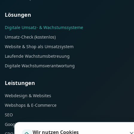
Lösungen
Digitale Umsatz- & Wachstumssysteme
Umsatz-Check (kostenlos)
Website & Shop als Umsatzsystem
Laufende Wachstumsbetreuung
Digitale Wachstumsverantwortung
Leistungen
Webdesign & Websites
Webshops & E-Commerce
SEO
Google Ads (SEA)
Wir nutzen Cookies
CRO & Performance