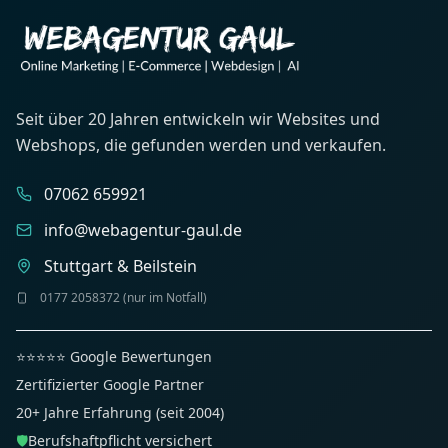
Seit über 20 Jahren entwickeln wir Websites und
Webshops, die gefunden werden und verkaufen.
07062 659921
info@webagentur-gaul.de
Stuttgart & Beilstein
0177 2058372 (nur im Notfall)
⭐⭐⭐⭐⭐ Google Bewertungen
Zertifizierter Google Partner
20+ Jahre Erfahrung (seit 2004)
🛡️
Berufshaftpflicht versichert