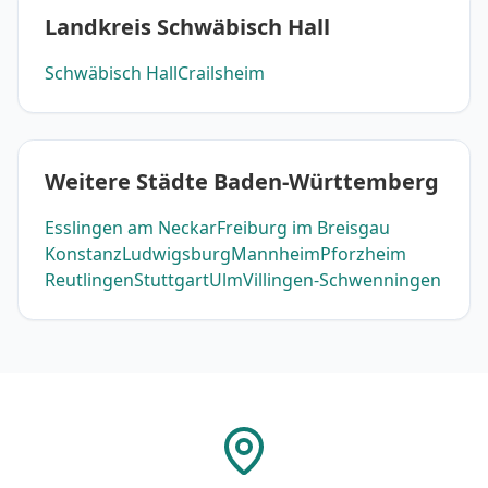
Landkreis Schwäbisch Hall
Schwäbisch Hall
Crailsheim
Weitere Städte Baden-Württemberg
Esslingen am Neckar
Freiburg im Breisgau
Konstanz
Ludwigsburg
Mannheim
Pforzheim
Reutlingen
Stuttgart
Ulm
Villingen-Schwenningen