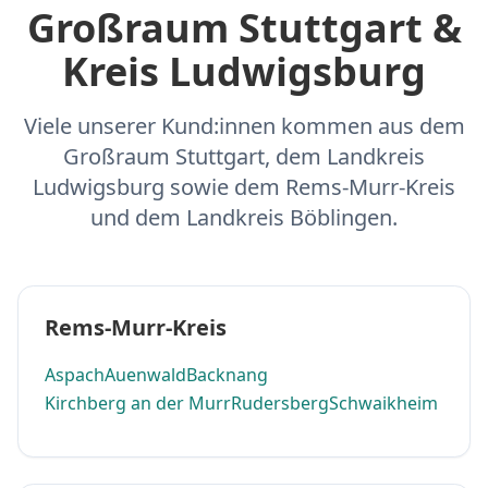
Großraum Stuttgart &
Kreis Ludwigsburg
Viele unserer Kund:innen kommen aus dem
Großraum Stuttgart, dem Landkreis
Ludwigsburg sowie dem Rems-Murr-Kreis
und dem Landkreis Böblingen.
Rems-Murr-Kreis
Aspach
Auenwald
Backnang
Kirchberg an der Murr
Rudersberg
Schwaikheim