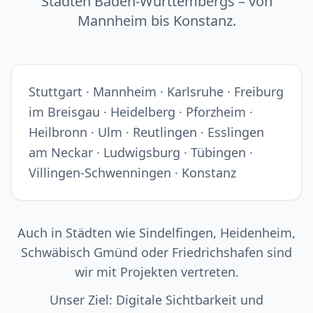
Städten Baden-Württembergs – von
Mannheim bis Konstanz.
Stuttgart · Mannheim · Karlsruhe · Freiburg
im Breisgau · Heidelberg · Pforzheim ·
Heilbronn · Ulm · Reutlingen · Esslingen
am Neckar · Ludwigsburg · Tübingen ·
Villingen-Schwenningen · Konstanz
Auch in Städten wie Sindelfingen, Heidenheim,
Schwäbisch Gmünd oder Friedrichshafen sind
wir mit Projekten vertreten.
Unser Ziel: Digitale Sichtbarkeit und