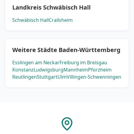
Landkreis Schwäbisch Hall
Schwäbisch Hall
Crailsheim
Weitere Städte Baden-Württemberg
Esslingen am Neckar
Freiburg im Breisgau
Konstanz
Ludwigsburg
Mannheim
Pforzheim
Reutlingen
Stuttgart
Ulm
Villingen-Schwenningen