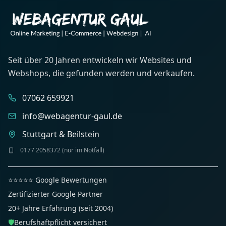
Seit über 20 Jahren entwickeln wir Websites und
Webshops, die gefunden werden und verkaufen.
07062 659921
info@webagentur-gaul.de
Stuttgart & Beilstein
0177 2058372 (nur im Notfall)
⭐⭐⭐⭐⭐ Google Bewertungen
Zertifizierter Google Partner
20+ Jahre Erfahrung (seit 2004)
🛡️
Berufshaftpflicht versichert