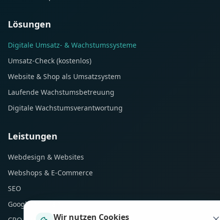
Lösungen
Digitale Umsatz- & Wachstumssysteme
Umsatz-Check (kostenlos)
Website & Shop als Umsatzsystem
Laufende Wachstumsbetreuung
Digitale Wachstumsverantwortung
Leistungen
Webdesign & Websites
Webshops & E-Commerce
SEO
Google Ads (SEA)
Wir nutzen Cookies
CRO & Performance