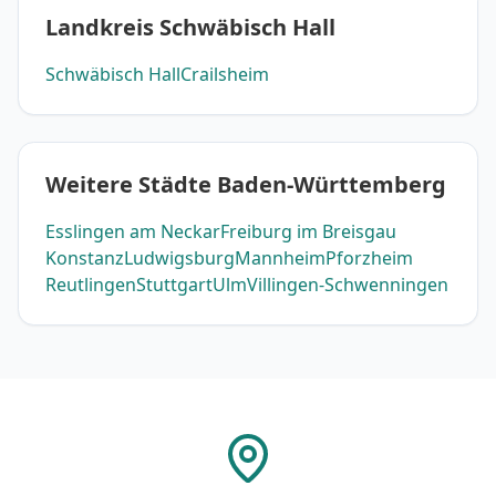
Landkreis Schwäbisch Hall
Schwäbisch Hall
Crailsheim
Weitere Städte Baden-Württemberg
Esslingen am Neckar
Freiburg im Breisgau
Konstanz
Ludwigsburg
Mannheim
Pforzheim
Reutlingen
Stuttgart
Ulm
Villingen-Schwenningen