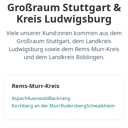
Großraum Stuttgart &
Kreis Ludwigsburg
Viele unserer Kund:innen kommen aus dem
Großraum Stuttgart, dem Landkreis
Ludwigsburg sowie dem Rems-Murr-Kreis
und dem Landkreis Böblingen.
Rems-Murr-Kreis
Aspach
Auenwald
Backnang
Kirchberg an der Murr
Rudersberg
Schwaikheim