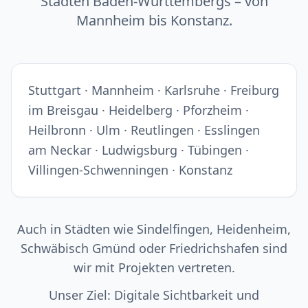
Städten Baden-Württembergs – von
Mannheim bis Konstanz.
Stuttgart · Mannheim · Karlsruhe · Freiburg
im Breisgau · Heidelberg · Pforzheim ·
Heilbronn · Ulm · Reutlingen · Esslingen
am Neckar · Ludwigsburg · Tübingen ·
Villingen-Schwenningen · Konstanz
Auch in Städten wie Sindelfingen, Heidenheim,
Schwäbisch Gmünd oder Friedrichshafen sind
wir mit Projekten vertreten.
Unser Ziel: Digitale Sichtbarkeit und