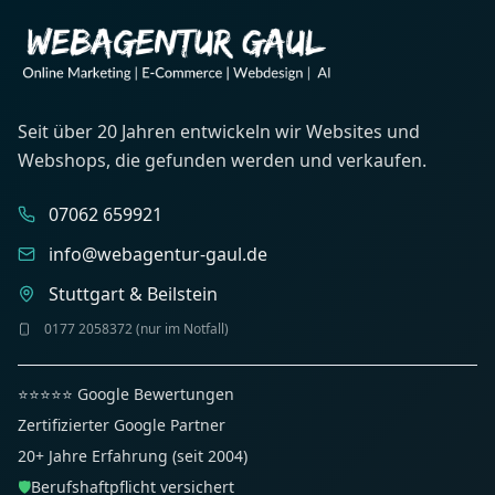
Seit über 20 Jahren entwickeln wir Websites und
Webshops, die gefunden werden und verkaufen.
07062 659921
info@webagentur-gaul.de
Stuttgart & Beilstein
0177 2058372 (nur im Notfall)
⭐⭐⭐⭐⭐ Google Bewertungen
Zertifizierter Google Partner
20+ Jahre Erfahrung (seit 2004)
🛡️
Berufshaftpflicht versichert