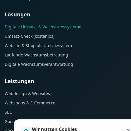
Lösungen
Digitale Umsatz- & Wachstumssysteme
Umsatz-Check (kostenlos)
Website & Shop als Umsatzsystem
Laufende Wachstumsbetreuung
Digitale Wachstumsverantwortung
Leistungen
Webdesign & Websites
Webshops & E-Commerce
SEO
Google Ads (SEA)
Wir nutzen Cookies
CRO & Performance