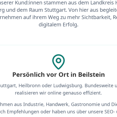
nserer Kund:innen stammen aus dem Landkreis 
g und dem Raum Stuttgart. Von hier aus begleit
ernehmen auf ihrem Weg zu mehr Sichtbarkeit, R
digitalem Erfolg.
Persönlich vor Ort in Beilstein
Stuttgart, Heilbronn oder Ludwigsburg. Bundesweite u
realisieren wir online genauso effizient.
ehmen aus Industrie, Handwerk, Gastronomie und Di
h Empfehlungen oder haben uns über unsere SEO- 