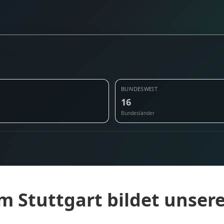
BUNDESWEIT
16
Bundesländer
m Stuttgart bildet unser