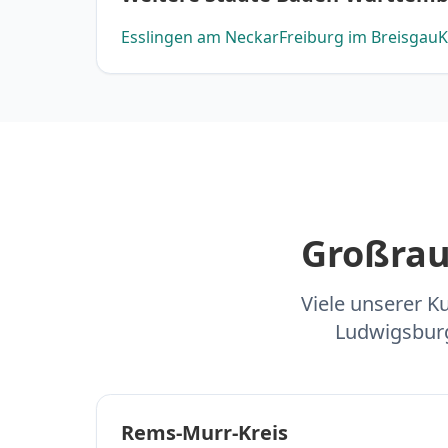
Esslingen am Neckar
Freiburg im Breisgau
K
Großrau
Viele unserer 
Ludwigsburg
Rems-Murr-Kreis