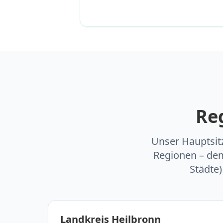
Re
Unser Hauptsitz
Regionen – dem
Städte
Landkreis Heilbronn