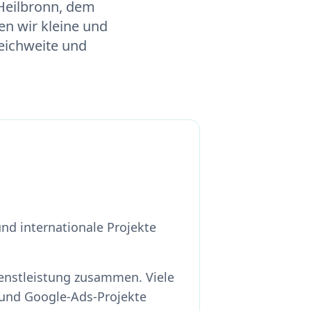
Heilbronn, dem
en wir kleine und
eichweite und
nd internationale Projekte
enstleistung zusammen. Viele
und Google-Ads-Projekte