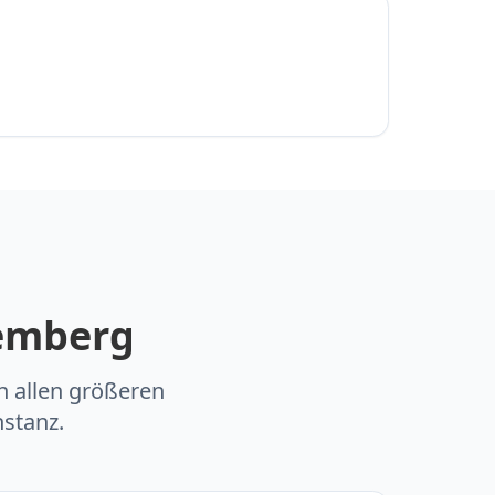
temberg
 allen größeren
stanz.