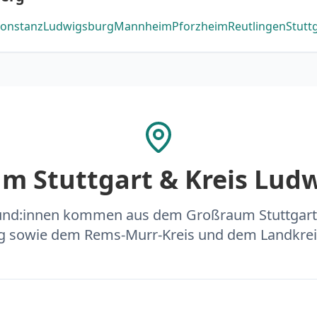
onstanz
Ludwigsburg
Mannheim
Pforzheim
Reutlingen
Stutt
m Stuttgart & Kreis Lud
Kund:innen kommen aus dem Großraum Stuttgart
 sowie dem Rems-Murr-Kreis und dem Landkrei