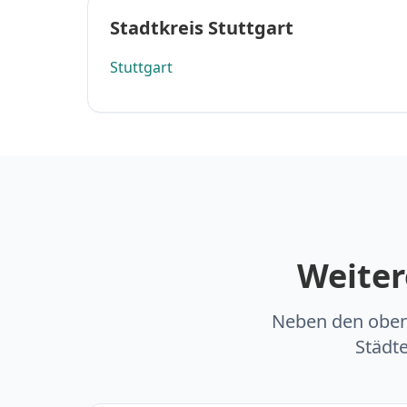
Stadtkreis Stuttgart
Stuttgart
Weiter
Neben den oben
Städt