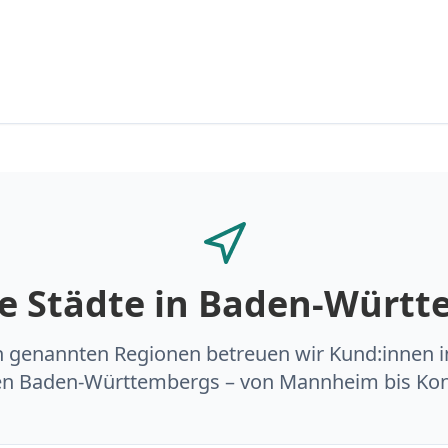
e Städte in Baden-Würt
 genannten Regionen betreuen wir Kund:innen in
en Baden-Württembergs – von Mannheim bis Kon