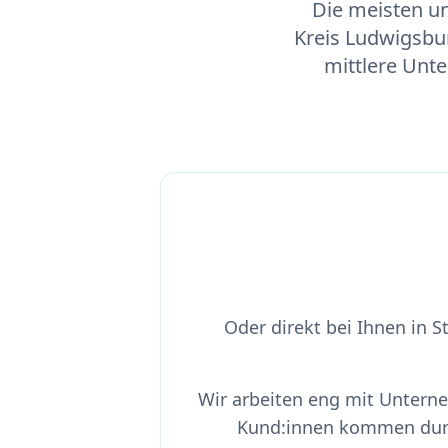
Die meisten u
Kreis Ludwigsbur
mittlere Unt
Oder direkt bei Ihnen in 
Wir arbeiten eng mit Untern
Kund:innen kommen durc