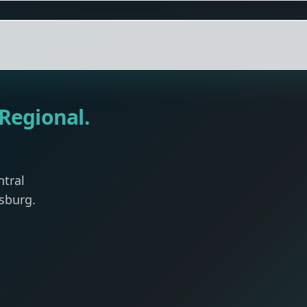
 Regional.
ntral
sburg.