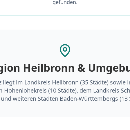
gefunden.
gion Heilbronn & Umgeb
 liegt im Landkreis Heilbronn (35 Städte) sowie
 Hohenlohekreis (10 Städte), dem Landkreis Sch
) und weiteren Städten Baden-Württembergs (13 S