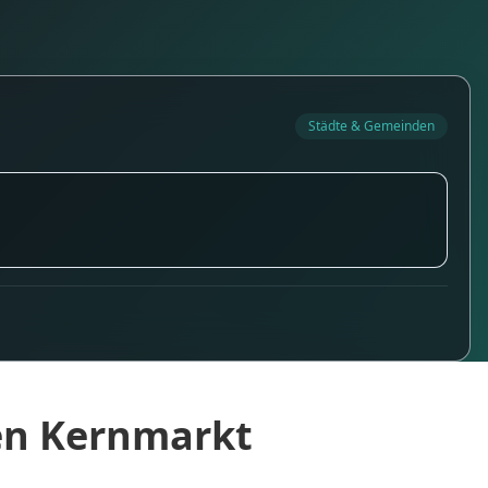
Städte & Gemeinden
en Kernmarkt