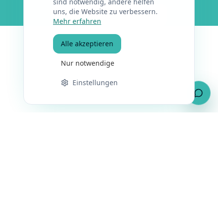
sind notwendig, andere helfen
uns, die Website zu verbessern.
Projektanfrage starten
Mehr erfahren
Alle akzeptieren
Nur notwendige
Einstellungen
Kostenloses Erstgespräch