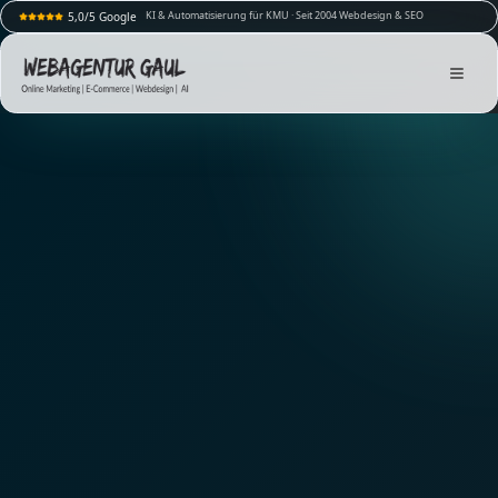
KI & Automatisierung für KMU · Seit 2004 Webdesign & SEO
5,0/5 Google