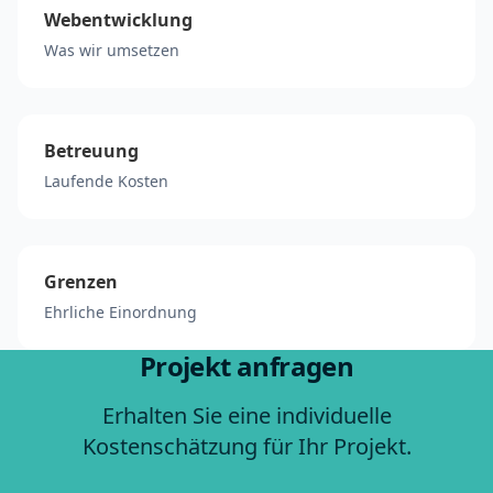
Webentwicklung
Was wir umsetzen
Betreuung
Laufende Kosten
Grenzen
Ehrliche Einordnung
Projekt anfragen
Erhalten Sie eine individuelle
Kostenschätzung für Ihr Projekt.