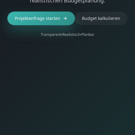
realistischen Budgetplanung.
Projektanfrage starten
Budget kalkulieren
Transparent
Realistisch
Planbar