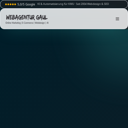
KI & Automatisierung für KMU · Seit 2004 Webdesign & SEO
5,0/5 Google