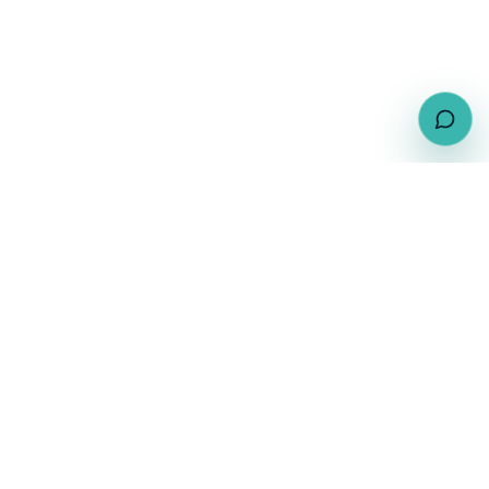
Kostenloses Erstgespräch
sichern
Erzählen Sie uns kurz von Ihrem Vorhaben – wir