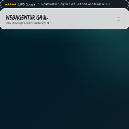
KI & Automatisierung für KMU · Seit 2004 Webdesign & SEO
5,0/5 Google