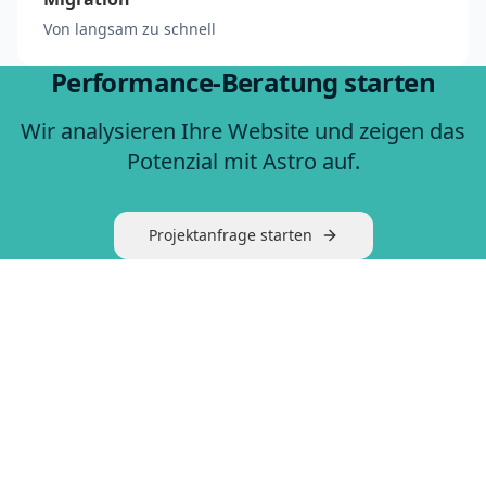
Von langsam zu schnell
Performance-Beratung starten
Wir analysieren Ihre Website und zeigen das
Potenzial mit Astro auf.
Projektanfrage starten