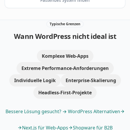
Passendes System finden
Typische Grenzen
Wann WordPress nicht ideal ist
Komplexe Web-Apps
Extreme Performance-Anforderungen
Individuelle Logik
Enterprise-Skalierung
Headless-First-Projekte
Bessere Lösung gesucht? → WordPress Alternativen
Next.js für Web-Apps
Shopware für B2B