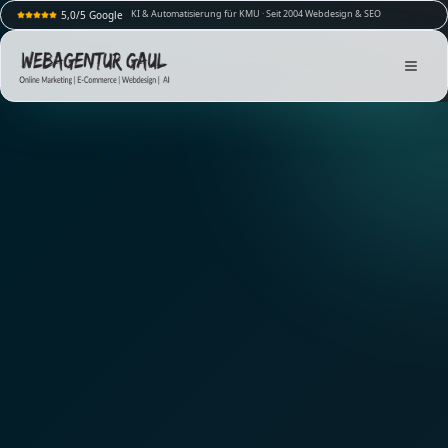
KI & Automatisierung für KMU · Seit 2004 Webdesign & SEO
5,0/5 Google