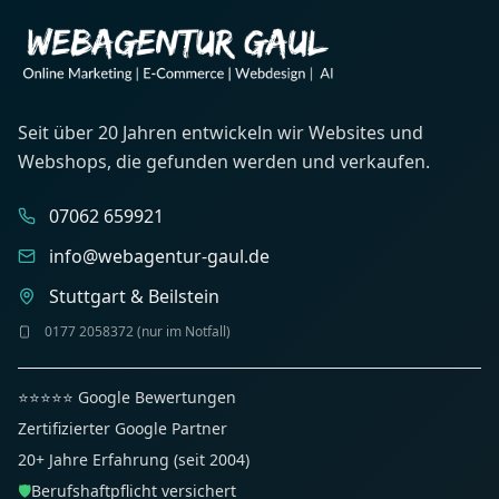
Seit über 20 Jahren entwickeln wir Websites und
Webshops, die gefunden werden und verkaufen.
07062 659921
info@webagentur-gaul.de
Stuttgart & Beilstein
0177 2058372 (nur im Notfall)
⭐⭐⭐⭐⭐ Google Bewertungen
Zertifizierter Google Partner
20+ Jahre Erfahrung (seit 2004)
🛡️
Berufshaftpflicht versichert