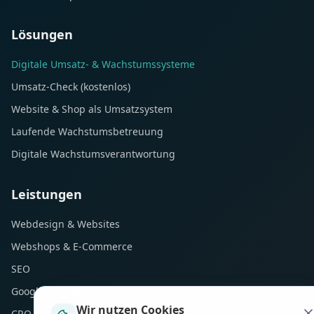
Lösungen
Digitale Umsatz- & Wachstumssysteme
Umsatz-Check (kostenlos)
Website & Shop als Umsatzsystem
Laufende Wachstumsbetreuung
Digitale Wachstumsverantwortung
Leistungen
Webdesign & Websites
Webshops & E-Commerce
SEO
Google Ads (SEA)
Wir nutzen Cookies
CRO & Performance