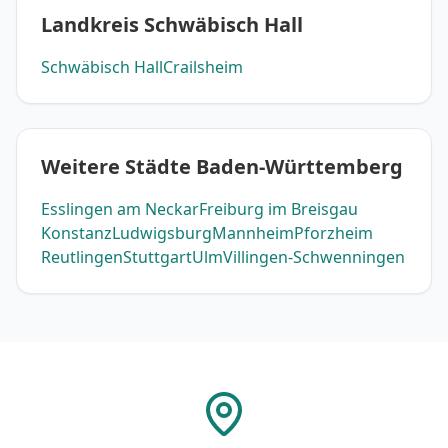
Landkreis Schwäbisch Hall
Schwäbisch Hall
Crailsheim
Weitere Städte Baden-Württemberg
Esslingen am Neckar
Freiburg im Breisgau
Konstanz
Ludwigsburg
Mannheim
Pforzheim
Reutlingen
Stuttgart
Ulm
Villingen-Schwenningen