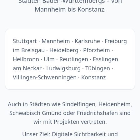
Städten Baden-Württembergs – von
Mannheim bis Konstanz.
Stuttgart · Mannheim · Karlsruhe · Freiburg
im Breisgau · Heidelberg · Pforzheim ·
Heilbronn · Ulm · Reutlingen · Esslingen
am Neckar · Ludwigsburg · Tübingen ·
Villingen-Schwenningen · Konstanz
Auch in Städten wie Sindelfingen, Heidenheim,
Schwäbisch Gmünd oder Friedrichshafen sind
wir mit Projekten vertreten.
Unser Ziel: Digitale Sichtbarkeit und