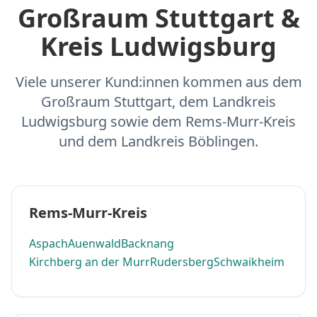
Großraum Stuttgart &
Kreis Ludwigsburg
Viele unserer Kund:innen kommen aus dem
Großraum Stuttgart, dem Landkreis
Ludwigsburg sowie dem Rems-Murr-Kreis
und dem Landkreis Böblingen.
Rems-Murr-Kreis
Aspach
Auenwald
Backnang
Kirchberg an der Murr
Rudersberg
Schwaikheim