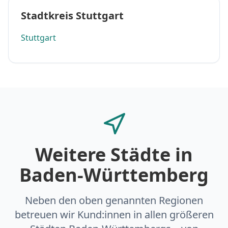
Stadtkreis Stuttgart
Stuttgart
Weitere Städte in
Baden-Württemberg
Neben den oben genannten Regionen
betreuen wir Kund:innen in allen größeren