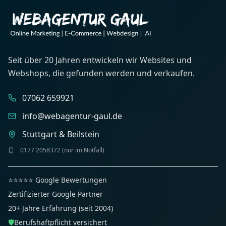
Seit über 20 Jahren entwickeln wir Websites und
Webshops, die gefunden werden und verkaufen.
07062 659921
info@webagentur-gaul.de
Stuttgart & Beilstein
0177 2058372 (nur im Notfall)
⭐⭐⭐⭐⭐ Google Bewertungen
Zertifizierter Google Partner
20+ Jahre Erfahrung (seit 2004)
🛡️
Berufshaftpflicht versichert