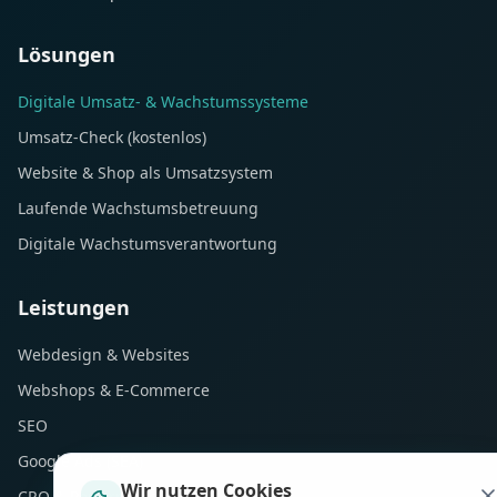
Lösungen
Digitale Umsatz- & Wachstumssysteme
Umsatz-Check (kostenlos)
Website & Shop als Umsatzsystem
Laufende Wachstumsbetreuung
Digitale Wachstumsverantwortung
Leistungen
Webdesign & Websites
Webshops & E-Commerce
SEO
Google Ads (SEA)
Wir nutzen Cookies
CRO & Performance