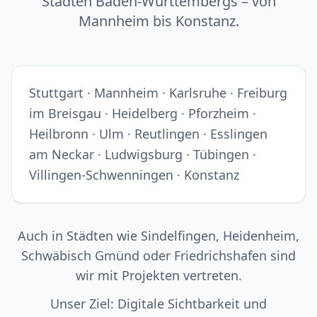
Städten Baden-Württembergs – von
Mannheim bis Konstanz.
Stuttgart · Mannheim · Karlsruhe · Freiburg
im Breisgau · Heidelberg · Pforzheim ·
Heilbronn · Ulm · Reutlingen · Esslingen
am Neckar · Ludwigsburg · Tübingen ·
Villingen-Schwenningen · Konstanz
Auch in Städten wie Sindelfingen, Heidenheim,
Schwäbisch Gmünd oder Friedrichshafen sind
wir mit Projekten vertreten.
Unser Ziel: Digitale Sichtbarkeit und