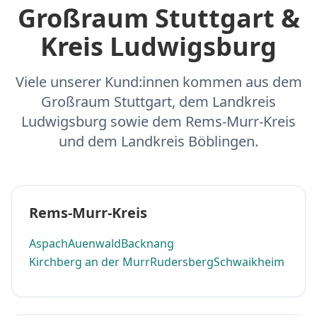
Großraum Stuttgart &
Kreis Ludwigsburg
Viele unserer Kund:innen kommen aus dem
Großraum Stuttgart, dem Landkreis
Ludwigsburg sowie dem Rems-Murr-Kreis
und dem Landkreis Böblingen.
Rems-Murr-Kreis
Aspach
Auenwald
Backnang
Kirchberg an der Murr
Rudersberg
Schwaikheim