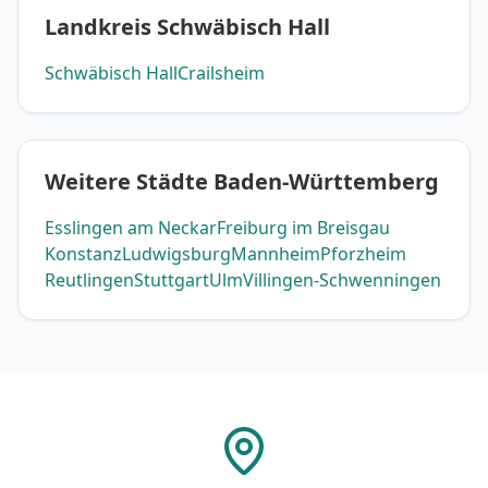
Landkreis Schwäbisch Hall
Schwäbisch Hall
Crailsheim
Weitere Städte Baden-Württemberg
Esslingen am Neckar
Freiburg im Breisgau
Konstanz
Ludwigsburg
Mannheim
Pforzheim
Reutlingen
Stuttgart
Ulm
Villingen-Schwenningen