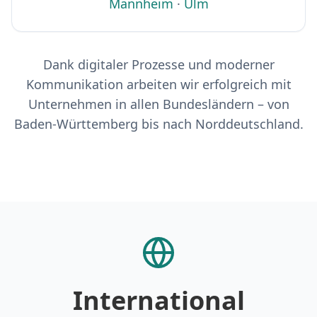
Mannheim
·
Ulm
Dank digitaler Prozesse und moderner
Kommunikation arbeiten wir erfolgreich mit
Unternehmen in allen Bundesländern – von
Baden-Württemberg bis nach Norddeutschland.
International