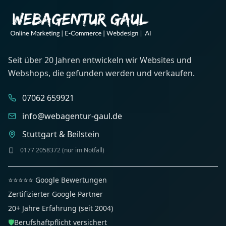
Seit über 20 Jahren entwickeln wir Websites und
Webshops, die gefunden werden und verkaufen.
07062 659921
info@webagentur-gaul.de
Stuttgart & Beilstein
0177 2058372 (nur im Notfall)
⭐⭐⭐⭐⭐ Google Bewertungen
Zertifizierter Google Partner
20+ Jahre Erfahrung (seit 2004)
🛡️
Berufshaftpflicht versichert