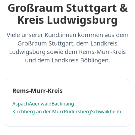
Großraum Stuttgart &
Kreis Ludwigsburg
Viele unserer Kund:innen kommen aus dem
Großraum Stuttgart, dem Landkreis
Ludwigsburg sowie dem Rems-Murr-Kreis
und dem Landkreis Böblingen.
Rems-Murr-Kreis
Aspach
Auenwald
Backnang
Kirchberg an der Murr
Rudersberg
Schwaikheim