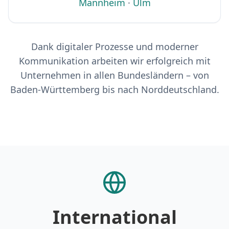
Mannheim
·
Ulm
Dank digitaler Prozesse und moderner
Kommunikation arbeiten wir erfolgreich mit
Unternehmen in allen Bundesländern – von
Baden-Württemberg bis nach Norddeutschland.
International