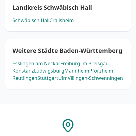
Landkreis Schwäbisch Hall
Schwäbisch Hall
Crailsheim
Weitere Städte Baden-Württemberg
Esslingen am Neckar
Freiburg im Breisgau
Konstanz
Ludwigsburg
Mannheim
Pforzheim
Reutlingen
Stuttgart
Ulm
Villingen-Schwenningen