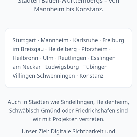
Städten Baden-Württembergs – von
Mannheim bis Konstanz.
Stuttgart · Mannheim · Karlsruhe · Freiburg
im Breisgau · Heidelberg · Pforzheim ·
Heilbronn · Ulm · Reutlingen · Esslingen
am Neckar · Ludwigsburg · Tübingen ·
Villingen-Schwenningen · Konstanz
Auch in Städten wie Sindelfingen, Heidenheim,
Schwäbisch Gmünd oder Friedrichshafen sind
wir mit Projekten vertreten.
Unser Ziel: Digitale Sichtbarkeit und