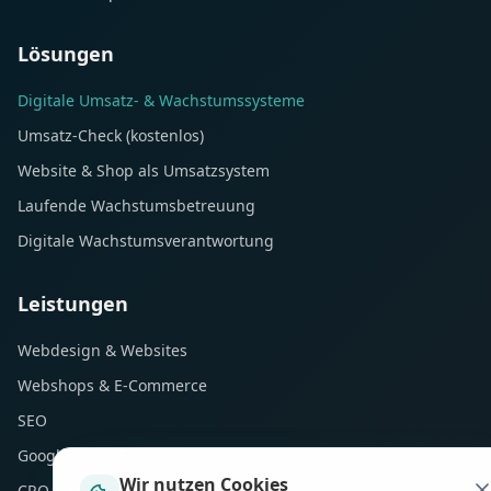
Lösungen
Digitale Umsatz- & Wachstumssysteme
Umsatz-Check (kostenlos)
Website & Shop als Umsatzsystem
Laufende Wachstumsbetreuung
Digitale Wachstumsverantwortung
Leistungen
Webdesign & Websites
Webshops & E-Commerce
SEO
Google Ads (SEA)
Wir nutzen Cookies
CRO & Performance