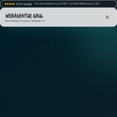
KI & Automatisierung für KMU · Seit 2004 Webdesign & SEO
5,0/5 Google