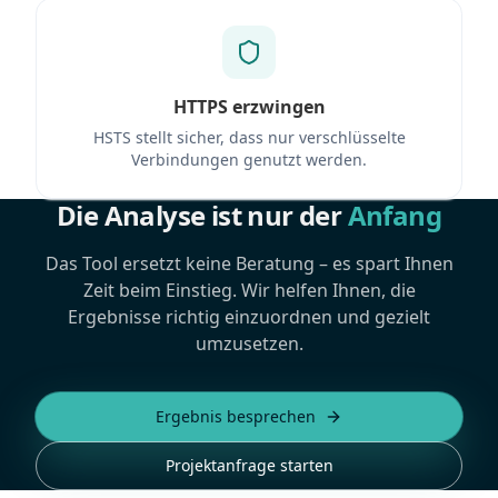
HTTPS erzwingen
HSTS stellt sicher, dass nur verschlüsselte
Verbindungen genutzt werden.
Die Analyse ist nur der
Anfang
Das Tool ersetzt keine Beratung – es spart Ihnen
Zeit beim Einstieg. Wir helfen Ihnen, die
Ergebnisse richtig einzuordnen und gezielt
umzusetzen.
Ergebnis besprechen
Projektanfrage starten