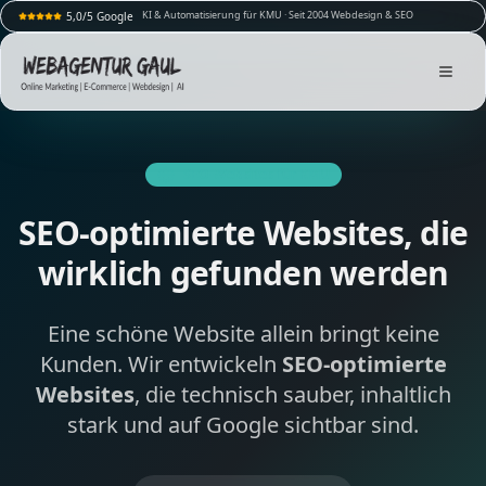
KI & Automatisierung für KMU · Seit 2004 Webdesign & SEO
5,0/5 Google
SEO-Websites für KMU
SEO-optimierte Websites, die
wirklich gefunden werden
Eine schöne Website allein bringt keine
Kunden. Wir entwickeln
SEO-optimierte
Websites
, die technisch sauber, inhaltlich
stark und auf Google sichtbar sind.