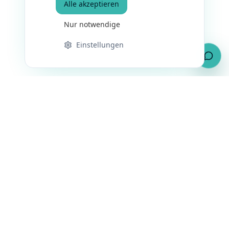
Alle akzeptieren
Nur notwendige
Einstellungen
Kostenloses Erstgespräch
sichern
Erzählen Sie uns kurz von Ihrem Vorhaben – wir