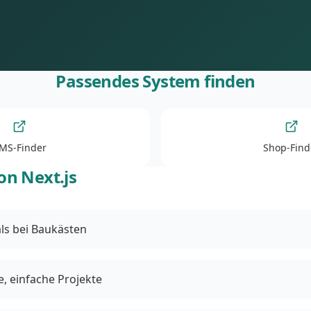
Passendes System finden
MS-Finder
Shop-Find
on Next.js
ls bei Baukästen
ne, einfache Projekte