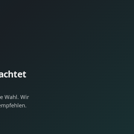
rachtet
ge Wahl. Wir
 empfehlen.