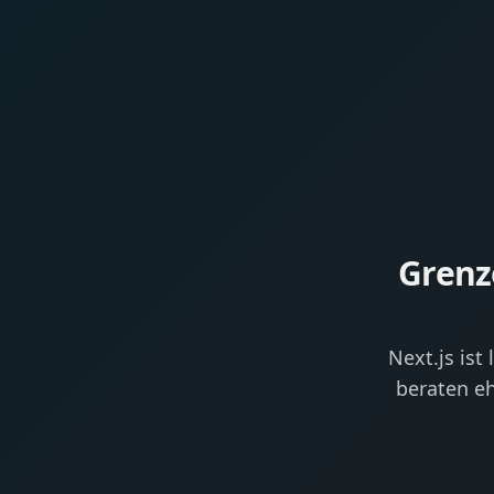
Grenze
Next.js ist
beraten eh