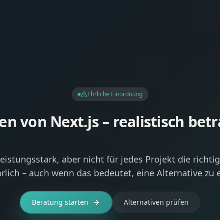
Ehrliche Einordnung
n von Next.js – realistisch bet
 leistungsstark, aber nicht für jedes Projekt die richti
rlich – auch wenn das bedeutet, eine Alternative zu
Beratung starten
Alternativen prüfen