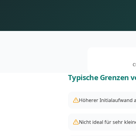
C
Typische Grenzen v
Höherer Initialaufwand a
Nicht ideal für sehr klei