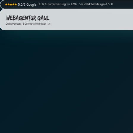
KI & Automatisierung für KMU · Seit 2004 Webdesign & SEO
5,0/5 Google