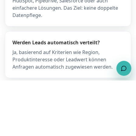
HubSpot, Pipedrive, Salesforce oder auch
einfachere Lösungen. Das Ziel: keine doppelte
Datenpflege.
Werden Leads automatisch verteilt?
Ja, basierend auf Kriterien wie Region,
Produktinteresse oder Leadwert können
Anfragen automatisch zugewiesen werden.
Was passiert mit komplexen Anfragen?
Komplexe Fälle werden markiert und an einen
persönlichen Ansprechpartner übergeben.
Automatisierung ersetzt nicht den
menschlichen Kontakt – sie entlastet ihn.