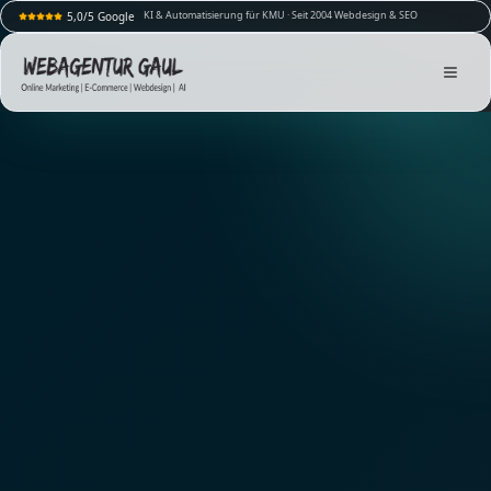
KI & Automatisierung für KMU · Seit 2004 Webdesign & SEO
5,0/5 Google