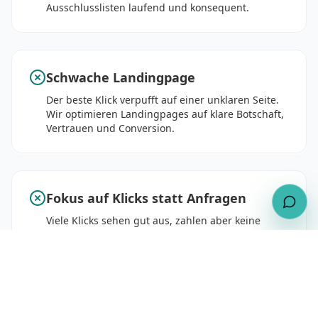
Ausschlusslisten laufend und konsequent.
Schwache Landingpage
Der beste Klick verpufft auf einer unklaren Seite.
Wir optimieren Landingpages auf klare Botschaft,
Vertrauen und Conversion.
Fokus auf Klicks statt Anfragen
Viele Klicks sehen gut aus, zahlen aber keine
Rechnung. Wir steuern auf echte Anfragen und
Umsatz – nicht auf Vanity-Metriken.
Wie viel Budget für Ihre Ziele realistisch ist, können Sie