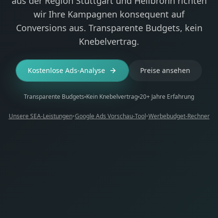
aus der Region Stuttgart und Heilbronn richten
wir Ihre Kampagnen konsequent auf
Conversions aus. Transparente Budgets, kein
Knebelvertrag.
Kostenlose Ads-Analyse
Preise ansehen
Transparente Budgets
Kein Knebelvertrag
20+ Jahre Erfahrung
Unsere SEA-Leistungen
•
Google Ads Vorschau-Tool
•
Werbebudget-Rechner