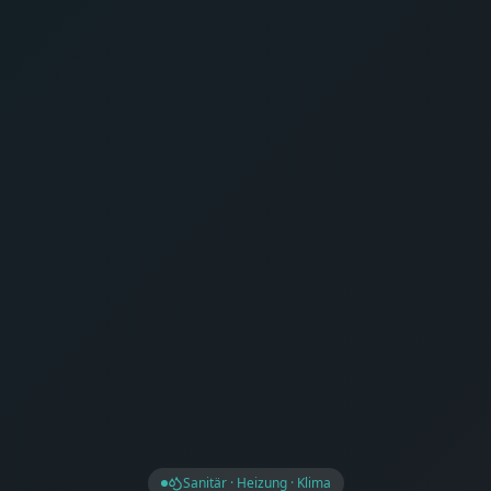
Sanitär · Heizung · Klima