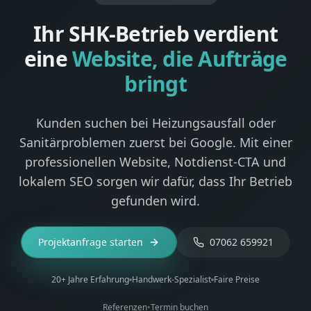
Ihr SHK-Betrieb verdient
eine
Website, die Aufträge
bringt
Kunden suchen bei Heizungsausfall oder
Sanitärproblemen zuerst bei Google. Mit einer
professionellen Website, Notdienst-CTA und
lokalem SEO sorgen wir dafür, dass Ihr Betrieb
gefunden wird.
Projektanfrage starten
07062 659921
20+ Jahre Erfahrung
Handwerk-Spezialist
Faire Preise
Referenzen
•
Termin buchen