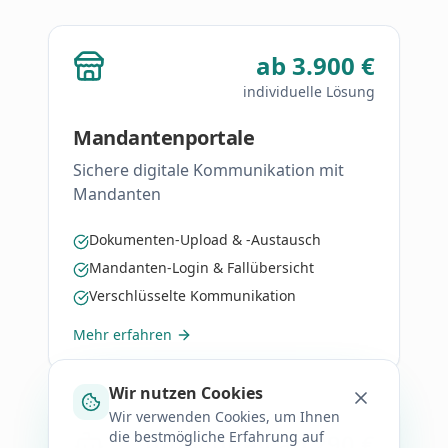
ab 3.900 €
individuelle Lösung
Mandantenportale
Sichere digitale Kommunikation mit
Mandanten
Dokumenten-Upload & -Austausch
Mandanten-Login & Fallübersicht
Verschlüsselte Kommunikation
Mehr erfahren
Wir nutzen Cookies
Wir verwenden Cookies, um Ihnen
Individuell ab 290 €
die bestmögliche Erfahrung auf