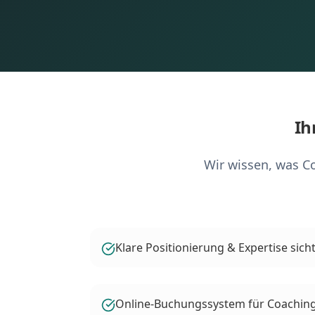
Ih
Wir wissen, was Co
Klare Positionierung & Expertise sic
Online-Buchungssystem für Coachin