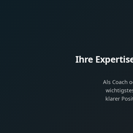
Ihre Expertis
Als Coach od
wichtigste
klarer Pos