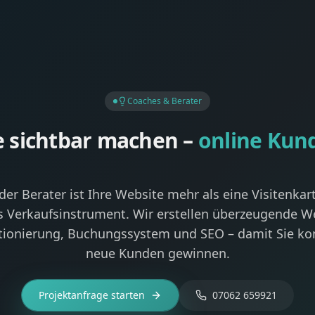
Coaches & Berater
e sichtbar machen –
online Kun
er Berater ist Ihre Website mehr als eine Visitenkarte
s Verkaufsinstrument. Wir erstellen überzeugende W
itionierung, Buchungssystem und SEO – damit Sie kon
neue Kunden gewinnen.
Projektanfrage starten
07062 659921