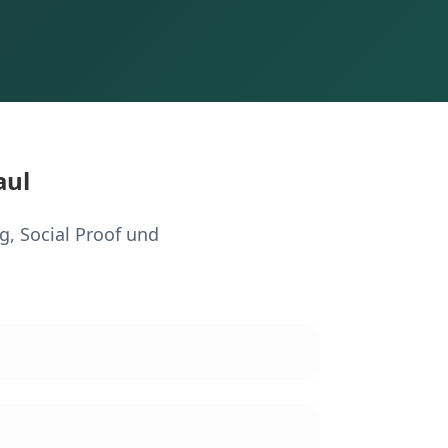
aul
g, Social Proof und