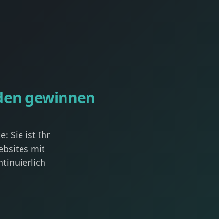
den gewinnen
: Sie ist Ihr
ebsites mit
tinuierlich